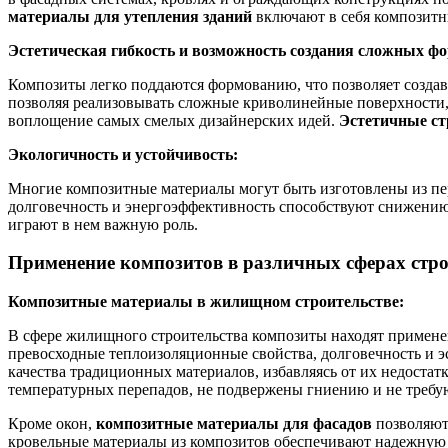
материалы для утепления зданий
включают в себя композитн
Эстетическая гибкость и возможность создания сложных фо
Композиты легко поддаются формованию, что позволяет создав
позволяя реализовывать сложные криволинейные поверхности
воплощение самых смелых дизайнерских идей.
Эстетичные с
Экологичность и устойчивость:
Многие композитные материалы могут быть изготовлены из пе
долговечность и энергоэффективность способствуют снижению
играют в нем важную роль.
Применение композитов в различных сферах стро
Композитные материалы в жилищном строительстве:
В сфере жилищного строительства композиты находят примене
превосходные теплоизоляционные свойства, долговечность и эс
качества традиционных материалов, избавляясь от их недоста
температурных перепадов, не подвержены гниению и не требу
Кроме окон,
композитные материалы для фасадов
позволяют
кровельные материалы из композитов обеспечивают надежную