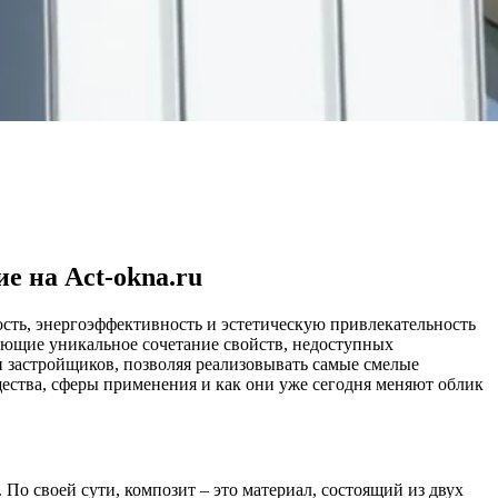
е на Act-okna.ru
сть, энергоэффективность и эстетическую привлекательность
ающие уникальное сочетание свойств, недоступных
 застройщиков, позволяя реализовывать самые смелые
щества, сферы применения и как они уже сегодня меняют облик
. По своей сути, композит – это материал, состоящий из двух