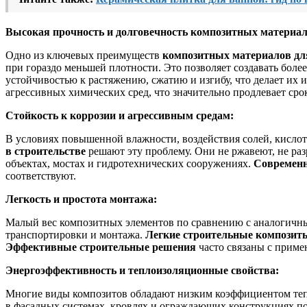
Высокая прочность и долговечность композитных материал
Одно из ключевых преимуществ
композитных материалов дл
при гораздо меньшей плотности. Это позволяет создавать боле
устойчивостью к растяжению, сжатию и изгибу, что делает их
агрессивных химических сред, что значительно продлевает ср
Стойкость к коррозии и агрессивным средам:
В условиях повышенной влажности, воздействия солей, кислот
в строительстве
решают эту проблему. Они не ржавеют, не ра
объектах, мостах и гидротехнических сооружениях.
Современн
соответствуют.
Легкость и простота монтажа:
Малый вес композитных элементов по сравнению с аналогичны
транспортировки и монтажа.
Легкие строительные композит
Эффективные строительные решения
часто связаны с приме
Энергоэффективность и теплоизоляционные свойства:
Многие виды композитов обладают низким коэффициентом теп
в фасадных системах, кровлях и ограждающих конструкциях по