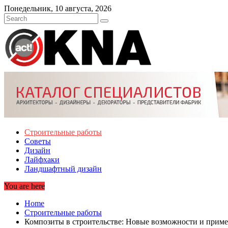
Skip
Понедельник, 10 августа, 2026
to
content
Строительные работы
Советы
Дизайн
Лайфхаки
Ландшафтный дизайн
You are here
Home
Строительные работы
Композиты в строительстве: Новые возможности и примен