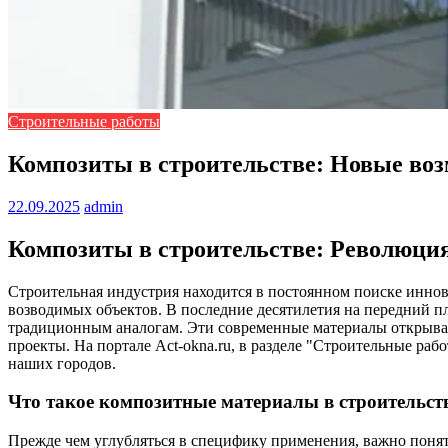
Строительные работы
Композиты в строительстве: Новые воз
22.09.2025
admin
Композиты в строительстве: Революция 
Строительная индустрия находится в постоянном поиске инно
возводимых объектов. В последние десятилетия на передний 
традиционным аналогам. Эти современные материалы открываю
проекты. На портале Act-okna.ru, в разделе "Строительные ра
наших городов.
Что такое композитные материалы в строительст
Прежде чем углубляться в специфику применения, важно понят