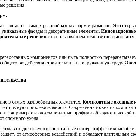
ые решения.
рм:
ать элементы самых разнообразных форм и размеров. Это откры
, уникальные фасады и декоративные элементы.
Инновационные
троительные решения
с использованием композитов становятся 
реработанных компонентов или быть полностью перерабатываем
 общего воздействия строительства на окружающую среду.
Экол
ительства
ние в самых разнообразных элементах.
Композитные оконные 
тетическую привлекательность. Современные окна из композитов
тков. Например, стеклокомпозитные профили обладают высокой 
ют сложного ухода.
 создавать долговечные, эстетичные и энергоэффективные обл
 защиту от атмосферных воздействий и обладают длительным с