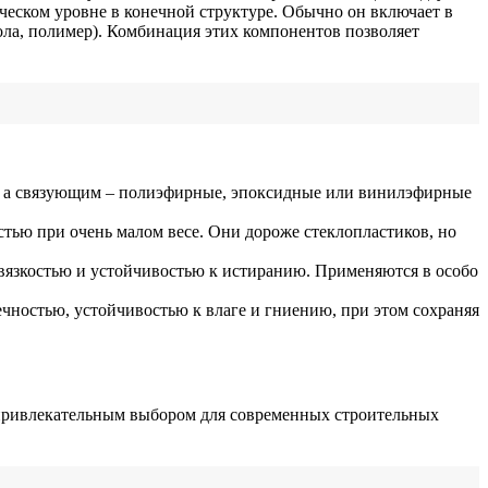
еском уровне в конечной структуре. Обычно он включает в
ола, полимер). Комбинация этих компонентов позволяет
, а связующим – полиэфирные, эпоксидные или винилэфирные
тью при очень малом весе. Они дороже стеклопластиков, но
вязкостью и устойчивостью к истиранию. Применяются в особо
чностью, устойчивостью к влаге и гниению, при этом сохраняя
 привлекательным выбором для современных строительных