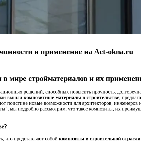
можности и применение на Act-okna.ru
в мире стройматериалов и их применени
вационных решений, способных повысить прочность, долговечно
план вышли
композитные материалы в строительстве
, предлаг
т поистине новые возможности для архитекторов, инженеров и
боты", мы подробно рассмотрим, что такое композиты, их преиму
ве?
ь, что представляют собой
композиты в строительной отрасли