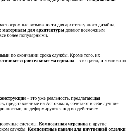
вает огромные возможности для архитектурного дизайна,
 материалы для архитектуры
делают возможным
все более популярными.
ыми по окончании срока службы. Кроме того, их
огичные строительные материалы
– это тренд, и композиты
конструкции
– это уже реальность, предлагающая
, представленные на Act-okna.ru, сочетают в себе лучшие
прочностью, не деформируются под воздействием
ицовочные системы.
Композитная черепица
и другие
роком службы.
Композитные панели для внутренней отделки