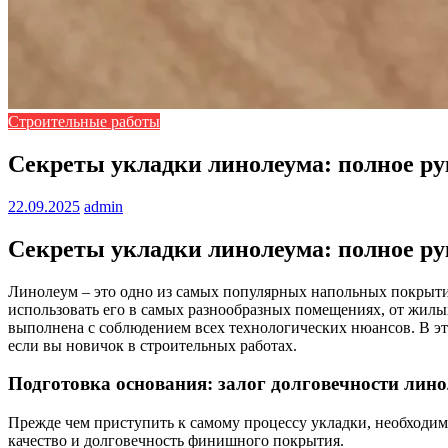
Строительные работы
Секреты укладки линолеума: полное р
22.09.2025
admin
Секреты укладки линолеума: полное р
Линолеум – это одно из самых популярных напольных покрытий
использовать его в самых разнообразных помещениях, от жилы
выполнена с соблюдением всех технологических нюансов. В э
если вы новичок в строительных работах.
Подготовка основания: залог долговечности лин
Прежде чем приступить к самому процессу укладки, необходимо
качество и долговечность финишного покрытия.