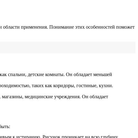
и области применения. Понимание этих особенностей поможет
как спальни, детские комнаты. Он обладает меньшей
оходимостью, таких как коридоры, гостиные, кухни.
, магазины, медицинские учреждения. Он обладает
быть:
чивым к истиранию. Рисунок проникает на всю глубину