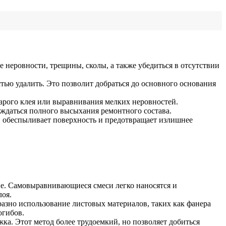
неровности, трещины, сколы, а также убедиться в отсутствии
стью удалить. Это позволит добраться до основного основания
тарого клея или выравнивания мелких неровностей.
даться полного высыхания ремонтного состава.
, обеспыливает поверхность и предотвращает излишнее
е. Самовыравнивающиеся смеси легко наносятся и
лоя.
азно использование листовых материалов, таких как фанера
огибов.
а. Этот метод более трудоемкий, но позволяет добиться