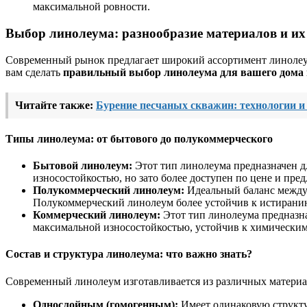
максимальной ровности.
Выбор линолеума: разнообразие материалов и их
Современный рынок предлагает широкий ассортимент линолеум
вам сделать
правильный выбор линолеума для вашего дома 
Читайте также:
Бурение песчаных скважин: технологии и
Типы линолеума: от бытового до полукоммерческого
Бытовой линолеум:
Этот тип линолеума предназначен д
износостойкостью, но зато более доступен по цене и пре
Полукоммерческий линолеум:
Идеальный баланс между 
Полукоммерческий линолеум более устойчив к истирани
Коммерческий линолеум:
Этот тип линолеума предназна
максимальной износостойкостью, устойчив к химическим 
Состав и структура линолеума: что важно знать?
Современный линолеум изготавливается из различных материа
Однослойным (гомогенным):
Имеет одинаковую структу