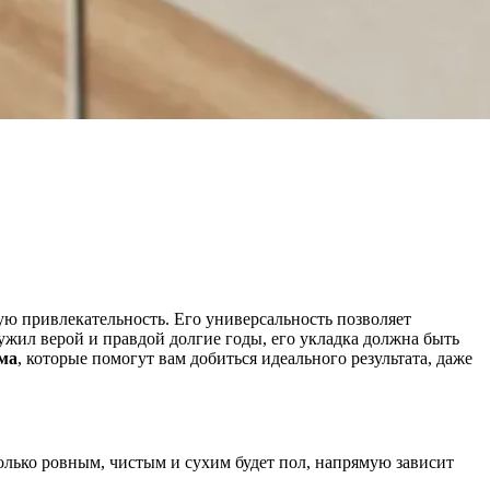
ую привлекательность. Его универсальность позволяет
ужил верой и правдой долгие годы, его укладка должна быть
ма
, которые помогут вам добиться идеального результата, даже
олько ровным, чистым и сухим будет пол, напрямую зависит