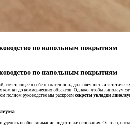
уководство по напольным покрытиям
уководство по напольным покрытиям
, сочетающее в себе практичность, долговечность и эстетическ
х комнат до коммерческих объектов. Однако, чтобы линолеум сл
том полном руководстве мы раскроем
секреты укладки линолеу
олеума
 уделить особое внимание подготовке основания. От того, наск