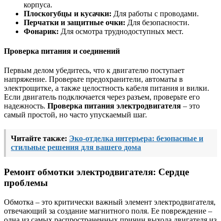
корпуса.
Плоскогубцы и кусачки:
Для работы с проводами.
Перчатки и защитные очки:
Для безопасности.
Фонарик:
Для осмотра труднодоступных мест.
Проверка питания и соединений
Первым делом убедитесь, что к двигателю поступает
напряжение. Проверьте предохранители, автоматы в
электрощитке, а также целостность кабеля питания и вилки.
Если двигатель подключается через разъем, проверьте его
надежность.
Проверка питания электродвигателя
– это
самый простой, но часто упускаемый шаг.
Читайте также:
Эко-отделка интерьера: безопасные и
стильные решения для вашего дома
Ремонт обмотки электродвигателя: Сердце
проблемы
Обмотка – это критически важный элемент электродвигателя,
отвечающий за создание магнитного поля. Ее повреждение –
одна из самых распространенных причин выхода двигателя из