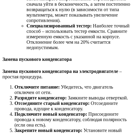
сначала уйти в бесконечность, а затем постепенно
возвращаться к нулю (в зависимости от типа
мультиметра, может показывать увеличение
сопротивления).
Специализированный тестер:
Наиболее точный
способ – использовать тестер емкости. Сравните
измеренную емкость с указанной на корпусе.
Отклонение более чем на 20% считается
недопустимым.
Замена пускового конденсатора
Замена пускового конденсатора на электродвигателе
–
простая процедура.
Отключите питание:
Убедитесь, что двигатель
отключен от сети.
Разрядите конденсатор:
Замкните выводы отверткой.
Отсоедините старый конденсатор:
Отсоедините
провода, идущие к конденсатору.
Подключите новый конденсатор:
Присоедините
провода к новому конденсатору, соблюдая полярность
(если она есть).
Закрепите новый конденсатор:
Установите новый