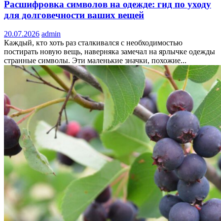
Расшифровка символов на одежде: гид по уходу
для долговечности ваших вещей
20.07.2026
admin
Каждый, кто хоть раз сталкивался с необходимостью
постирать новую вещь, наверняка замечал на ярлычке одежды
странные символы. Эти маленькие значки, похожие...