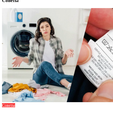
Советы
Советы