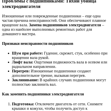
Проблемы с подшипниками: Тихий убийца
электродвигателя
Изношенные или поврежденные подшипники – еще одна
частая причина неисправностей. Они обеспечивают плавное
вращение вала.
Замена подшипников электродвигателя
–
одна из наиболее выполнимых ремонтных работ для
домашнего мастера.
Признаки неисправности подшипников
Шум при работе:
Гудение, скрежет, стук, особенно при
вращении вала рукой.
Люфт вала:
Ощутимая подвижность вала в осевом или
радиальном направлении.
Перегрев:
Изношенные подшипники создают
дополнительное трение, вызывая перегрев.
Заклинивание:
В крайних случаях подшипники могут
полностью заклинить вал.
Как заменить подшипники электродвигателя
Подготовка:
Отключите двигатель от сети. Снимите
крышки и кожухи, чтобы получить доступ к