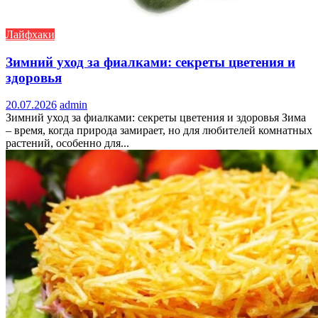
Лайфхаки
Зимний уход за фиалками: секреты цветения и
здоровья
20.07.2026
admin
Зимний уход за фиалками: секреты цветения и здоровья Зима
– время, когда природа замирает, но для любителей комнатных
растений, особенно для...