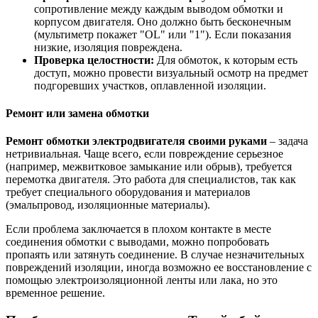
сопротивление между каждым выводом обмотки и
корпусом двигателя. Оно должно быть бесконечным
(мультиметр покажет "OL" или "1"). Если показания
низкие, изоляция повреждена.
Проверка целостности:
Для обмоток, к которым есть
доступ, можно провести визуальный осмотр на предмет
подгоревших участков, оплавленной изоляции.
Ремонт или замена обмотки
Ремонт обмотки электродвигателя своими руками
– задача
нетривиальная. Чаще всего, если повреждение серьезное
(например, межвитковое замыкание или обрыв), требуется
перемотка двигателя. Это работа для специалистов, так как
требует специального оборудования и материалов
(эмальпровод, изоляционные материалы).
Если проблема заключается в плохом контакте в месте
соединения обмотки с выводами, можно попробовать
пропаять или затянуть соединение. В случае незначительных
повреждений изоляции, иногда возможно ее восстановление с
помощью электроизоляционной ленты или лака, но это
временное решение.