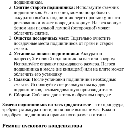
подшипникам.
Снятие старого подшипника:
Используйте съемник
подшипников. Если его нет, можно попробовать
аккуратно выбить подшипник через проставку, но это
рискованно и может повредить корпус. Нагрев корпуса
феном или паяльной лампой (осторожно!) может
облегчить снятие.
Очистка посадочных мест:
Тщательно очистите
посадочные места подшипников от грязи и старой
смазки.
Установка нового подшипника:
Аккуратно
напрессуйте новый подшипник на вал или в корпус.
Используйте оправку подходящего размера. Нагрев
подшипника в масле (не кипящем!) или на плите может
облегчить его установку.
Смазка:
После установки подшипники необходимо
смазать. Используйте специальную смазку для
подшипников, рекомендованную производителем.
Сборка:
Соберите двигатель в обратном порядке.
Замена подшипников на электродвигателе
– это процедура,
требующая аккуратности, но вполне выполнимая. Важно
подобрать подшипники правильного размера и типа.
Ремонт пускового конденсатора