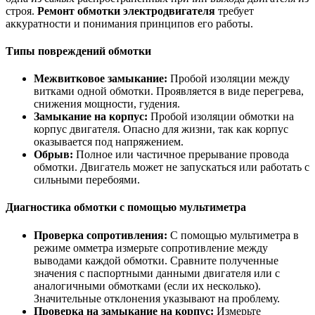
строя.
Ремонт обмотки электродвигателя
требует
аккуратности и понимания принципов его работы.
Типы повреждений обмотки
Межвитковое замыкание:
Пробой изоляции между
витками одной обмотки. Проявляется в виде перегрева,
снижения мощности, гудения.
Замыкание на корпус:
Пробой изоляции обмотки на
корпус двигателя. Опасно для жизни, так как корпус
оказывается под напряжением.
Обрыв:
Полное или частичное прерывание провода
обмотки. Двигатель может не запускаться или работать с
сильными перебоями.
Диагностика обмотки с помощью мультиметра
Проверка сопротивления:
С помощью мультиметра в
режиме омметра измерьте сопротивление между
выводами каждой обмотки. Сравните полученные
значения с паспортными данными двигателя или с
аналогичными обмотками (если их несколько).
Значительные отклонения указывают на проблему.
Проверка на замыкание на корпус:
Измерьте