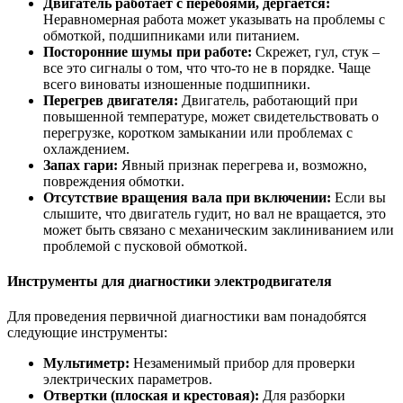
Двигатель работает с перебоями, дергается:
Неравномерная работа может указывать на проблемы с
обмоткой, подшипниками или питанием.
Посторонние шумы при работе:
Скрежет, гул, стук –
все это сигналы о том, что что-то не в порядке. Чаще
всего виноваты изношенные подшипники.
Перегрев двигателя:
Двигатель, работающий при
повышенной температуре, может свидетельствовать о
перегрузке, коротком замыкании или проблемах с
охлаждением.
Запах гари:
Явный признак перегрева и, возможно,
повреждения обмотки.
Отсутствие вращения вала при включении:
Если вы
слышите, что двигатель гудит, но вал не вращается, это
может быть связано с механическим заклиниванием или
проблемой с пусковой обмоткой.
Инструменты для диагностики электродвигателя
Для проведения первичной диагностики вам понадобятся
следующие инструменты:
Мультиметр:
Незаменимый прибор для проверки
электрических параметров.
Отвертки (плоская и крестовая):
Для разборки