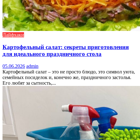
Лайфхаки
Картофельный салат: секреты приготовления
для идеального праздничного стола
05.06.2026
admin
Картофельный салат – это не просто блюдо, это символ уюта,
семейных посиделок и, конечно же, праздничного застолья.
Его любят за сытность,...