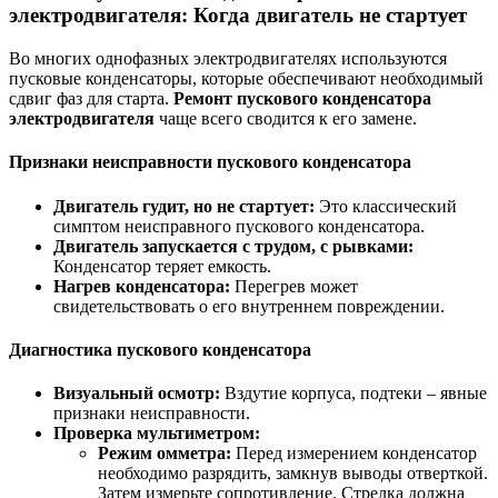
электродвигателя: Когда двигатель не стартует
Во многих однофазных электродвигателях используются
пусковые конденсаторы, которые обеспечивают необходимый
сдвиг фаз для старта.
Ремонт пускового конденсатора
электродвигателя
чаще всего сводится к его замене.
Признаки неисправности пускового конденсатора
Двигатель гудит, но не стартует:
Это классический
симптом неисправного пускового конденсатора.
Двигатель запускается с трудом, с рывками:
Конденсатор теряет емкость.
Нагрев конденсатора:
Перегрев может
свидетельствовать о его внутреннем повреждении.
Диагностика пускового конденсатора
Визуальный осмотр:
Вздутие корпуса, подтеки – явные
признаки неисправности.
Проверка мультиметром:
Режим омметра:
Перед измерением конденсатор
необходимо разрядить, замкнув выводы отверткой.
Затем измерьте сопротивление. Стрелка должна