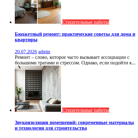
Строительные работы
Бюджетный ремонт: практические советы для дома и
квартиры
20.07.2026
admin
Ремонт – слово, которое часто вызывает ассоциации с
большими тратами и стрессом. Однако, если подойти к...
Строительные работы
Звукоизоляция помещений: современные материалы
и технологии для строительства