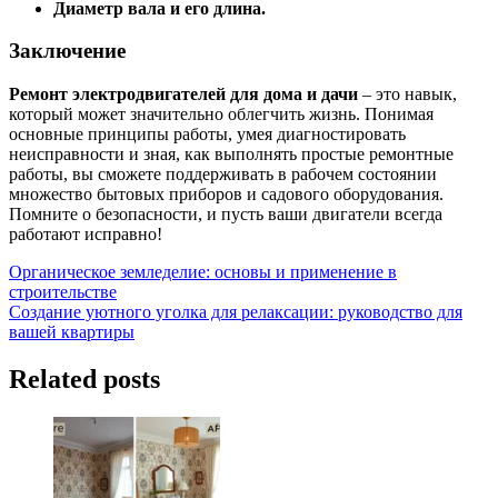
Диаметр вала и его длина.
Заключение
Ремонт электродвигателей для дома и дачи
– это навык,
который может значительно облегчить жизнь. Понимая
основные принципы работы, умея диагностировать
неисправности и зная, как выполнять простые ремонтные
работы, вы сможете поддерживать в рабочем состоянии
множество бытовых приборов и садового оборудования.
Помните о безопасности, и пусть ваши двигатели всегда
работают исправно!
Навигация
Органическое земледелие: основы и применение в
строительстве
по
Создание уютного уголка для релаксации: руководство для
записям
вашей квартиры
Related posts