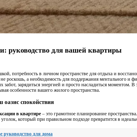
ии: руководство для вашей квартиры
ой, потребность в личном пространстве для отдыха и восстанов
 не роскошь, а необходимость для поддержания ментального и фи
х забот, зарядиться энергией и просто насладиться моментом. В 
ывая особенности вашего жилого пространства.
ш оазис спокойствия
ксации в квартире
– это грамотное планирование пространства
уголок, который при правильном подходе превратится в идеальн
е руководство для дома