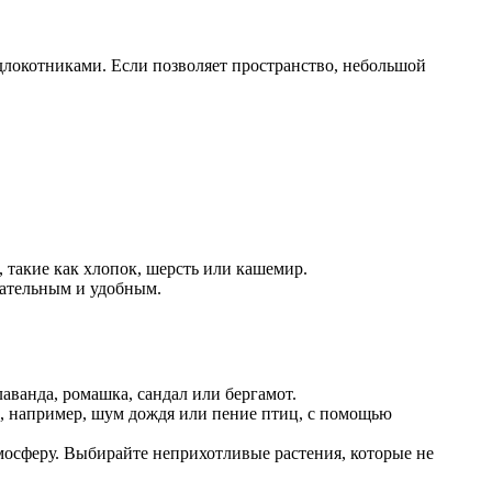
длокотниками. Если позволяет пространство, небольшой
 такие как хлопок, шерсть или кашемир.
кательным и удобным.
ванда, ромашка, сандал или бергамот.
, например, шум дождя или пение птиц, с помощью
мосферу. Выбирайте неприхотливые растения, которые не