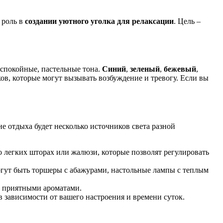
 роль в
создании уютного уголка для релаксации
. Цель –
спокойные, пастельные тона.
Синий
,
зеленый
,
бежевый
,
ов, которые могут вызывать возбуждение и тревогу. Если вы
оне отдыха будет несколько источников света разной
о легких шторах или жалюзи, которые позволят регулировать
огут быть торшеры с абажурами, настольные лампы с теплым
с приятными ароматами.
в зависимости от вашего настроения и времени суток.