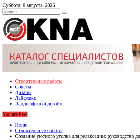
Skip
Суббота, 8 августа, 2026
to
content
Строительные работы
Советы
Дизайн
Лайфхаки
Ландшафтный дизайн
You are here
Home
Строительные работы
Создание уютного уголка для релаксации: руководство д