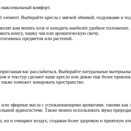
а максимальный комфорт.
 элемент. Выбирайте кресла с мягкой обивкой, подушками и по
.
лят вам менять позу и находить наиболее удобное положение.
вить книгу, чашку чая или ароматическую свечу.
итативных предметов или растений.
приглашая вас расслабиться. Выбирайте натуральные материалы,
ов и текстур сделают ваше кресло или диван еще более привле
 также поможет зонировать пространство.
или эфирные масла с успокаивающими ароматами, такими как ла
ольшой аудиосистеме. Также можно использовать звуки природы
р, но и очищают воздух, создавая более здоровую и приятную ат