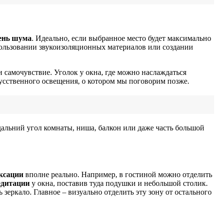
ень шума
. Идеально, если выбранное место будет максимально
спользовании звукоизоляционных материалов или создании
 самочувствие. Уголок у окна, где можно наслаждаться
кусственного освещения, о котором мы поговорим позже.
альний угол комнаты, ниша, балкон или даже часть большой
ксации
вполне реально. Например, в гостиной можно отделить
едитации
у окна, поставив туда подушки и небольшой столик.
зеркало. Главное – визуально отделить эту зону от остального