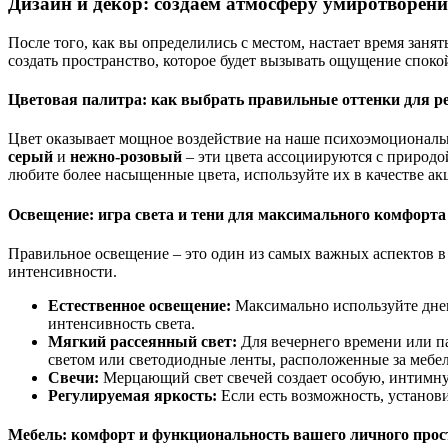
Дизайн и декор: создаем атмосферу умиротворен
После того, как вы определились с местом, настает время зан
создать пространство, которое будет вызывать ощущение споко
Цветовая палитра: как выбрать правильные оттенки для р
Цвет оказывает мощное воздействие на наше психоэмоциональ
серый
и
нежно-розовый
– эти цвета ассоциируются с природо
любите более насыщенные цвета, используйте их в качестве ак
Освещение: игра света и тени для максимального комфорта
Правильное освещение – это один из самых важных аспектов 
интенсивности.
Естественное освещение:
Максимально используйте дневн
интенсивность света.
Мягкий рассеянный свет:
Для вечернего времени или п
светом или светодиодные ленты, расположенные за мебе
Свечи:
Мерцающий свет свечей создает особую, интимну
Регулируемая яркость:
Если есть возможность, установи
Мебель: комфорт и функциональность вашего личного прос