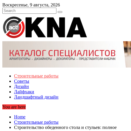
Skip
Воскресенье, 9 августа, 2026
to
content
Строительные работы
Советы
Дизайн
Лайфхаки
Ландшафтный дизайн
You are here
Home
Строительные работы
Строительство обеденного стола и стульев: полное