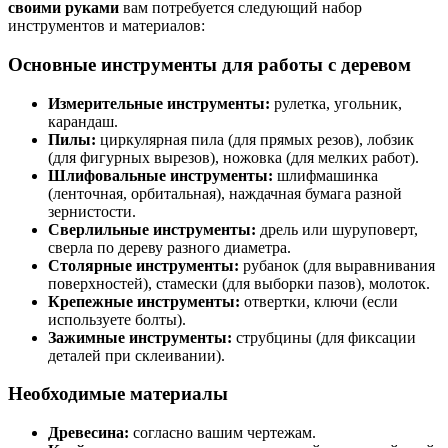
своими руками
вам потребуется следующий набор
инструментов и материалов:
Основные инструменты для работы с деревом
Измерительные инструменты:
рулетка, угольник,
карандаш.
Пилы:
циркулярная пила (для прямых резов), лобзик
(для фигурных вырезов), ножовка (для мелких работ).
Шлифовальные инструменты:
шлифмашинка
(ленточная, орбитальная), наждачная бумага разной
зернистости.
Сверлильные инструменты:
дрель или шуруповерт,
сверла по дереву разного диаметра.
Столярные инструменты:
рубанок (для выравнивания
поверхностей), стамески (для выборки пазов), молоток.
Крепежные инструменты:
отвертки, ключи (если
используете болты).
Зажимные инструменты:
струбцины (для фиксации
деталей при склеивании).
Необходимые материалы
Древесина:
согласно вашим чертежам.