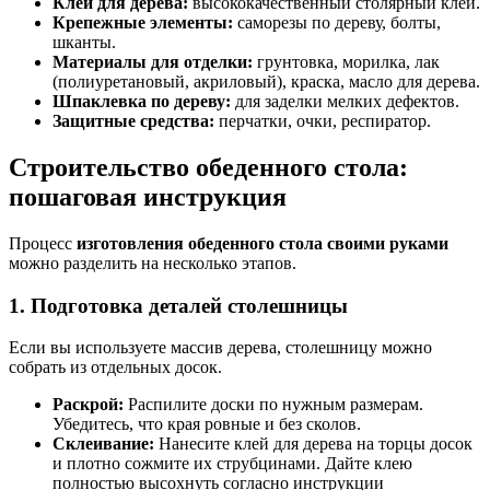
Клей для дерева:
высококачественный столярный клей.
Крепежные элементы:
саморезы по дереву, болты,
шканты.
Материалы для отделки:
грунтовка, морилка, лак
(полиуретановый, акриловый), краска, масло для дерева.
Шпаклевка по дереву:
для заделки мелких дефектов.
Защитные средства:
перчатки, очки, респиратор.
Строительство обеденного стола:
пошаговая инструкция
Процесс
изготовления обеденного стола своими руками
можно разделить на несколько этапов.
1. Подготовка деталей столешницы
Если вы используете массив дерева, столешницу можно
собрать из отдельных досок.
Раскрой:
Распилите доски по нужным размерам.
Убедитесь, что края ровные и без сколов.
Склеивание:
Нанесите клей для дерева на торцы досок
и плотно сожмите их струбцинами. Дайте клею
полностью высохнуть согласно инструкции