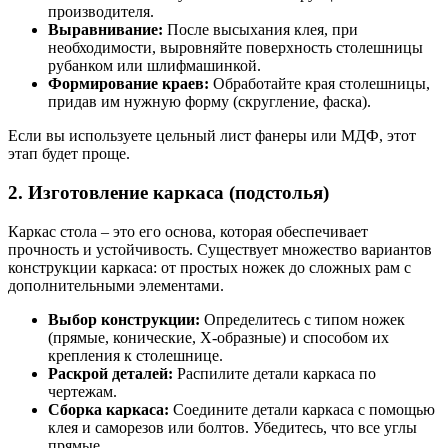
производителя.
Выравнивание:
После высыхания клея, при
необходимости, выровняйте поверхность столешницы
рубанком или шлифмашинкой.
Формирование краев:
Обработайте края столешницы,
придав им нужную форму (скругление, фаска).
Если вы используете цельный лист фанеры или МДФ, этот
этап будет проще.
2. Изготовление каркаса (подстолья)
Каркас стола – это его основа, которая обеспечивает
прочность и устойчивость. Существует множество вариантов
конструкции каркаса: от простых ножек до сложных рам с
дополнительными элементами.
Выбор конструкции:
Определитесь с типом ножек
(прямые, конические, Х-образные) и способом их
крепления к столешнице.
Раскрой деталей:
Распилите детали каркаса по
чертежам.
Сборка каркаса:
Соедините детали каркаса с помощью
клея и саморезов или болтов. Убедитесь, что все углы
прямые.