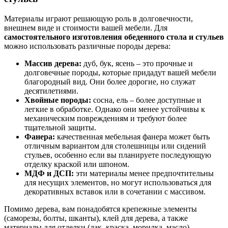
Материалы играют решающую роль в долговечности,
внешнем виде и стоимости вашей мебели. Для
самостоятельного изготовления обеденного стола и стульев
можно использовать различные породы дерева:
Массив дерева:
дуб, бук, ясень – это прочные и
долговечные породы, которые придадут вашей мебели
благородный вид. Они более дорогие, но служат
десятилетиями.
Хвойные породы:
сосна, ель – более доступные и
легкие в обработке. Однако они менее устойчивы к
механическим повреждениям и требуют более
тщательной защиты.
Фанера:
качественная мебельная фанера может быть
отличным вариантом для столешницы или сидений
стульев, особенно если вы планируете последующую
отделку краской или шпоном.
МДФ и ДСП:
эти материалы менее предпочтительны
для несущих элементов, но могут использоваться для
декоративных вставок или в сочетании с массивом.
Помимо дерева, вам понадобятся крепежные элементы
(саморезы, болты, шканты), клей для дерева, а также
материалы для отделки (лак, краска, морилка, масло).