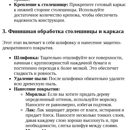
Крепление к столешнице:
Прикрепите готовый каркас
к нижней стороне столешницы. Используйте
достаточное количество крепежа, чтобы обеспечить
надежность конструкции.
3. Финишная обработка столешницы и каркаса
Этот этап включает в себя шлифовку и нанесение защитно-
декоративного покрытия.
Шлифовка:
Тщательно отшлифуйте все поверхности,
начиная с крупнозернистой наждачной бумаги и
постепенно переходя к более мелкой. Это обеспечит
гладкость и ровность.
Удаление пыли:
После шлифовки обязательно удалите
всю древесную пыль.
Нанесение покрытия:
Морилка:
Если вы хотите придать дереву
определенный оттенок, используйте морилку.
Наносите ее равномерно, избегая подтеков.
Лак:
Лак защищает дерево от влаги, истирания и
придает блеск. Наносите несколько тонких слоев,
давая каждому слою хорошо высохнуть и, при
необходимости, слегка шлифуя между слоями.