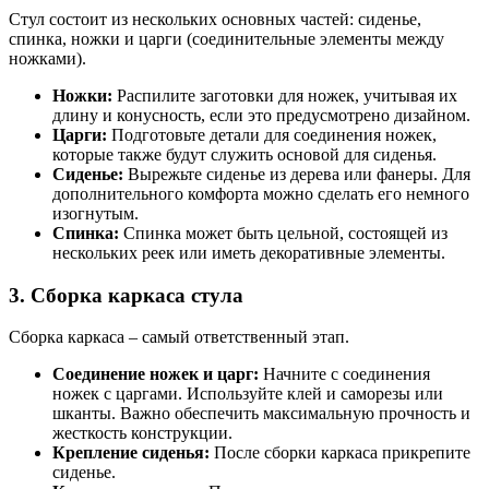
Стул состоит из нескольких основных частей: сиденье,
спинка, ножки и царги (соединительные элементы между
ножками).
Ножки:
Распилите заготовки для ножек, учитывая их
длину и конусность, если это предусмотрено дизайном.
Царги:
Подготовьте детали для соединения ножек,
которые также будут служить основой для сиденья.
Сиденье:
Вырежьте сиденье из дерева или фанеры. Для
дополнительного комфорта можно сделать его немного
изогнутым.
Спинка:
Спинка может быть цельной, состоящей из
нескольких реек или иметь декоративные элементы.
3. Сборка каркаса стула
Сборка каркаса – самый ответственный этап.
Соединение ножек и царг:
Начните с соединения
ножек с царгами. Используйте клей и саморезы или
шканты. Важно обеспечить максимальную прочность и
жесткость конструкции.
Крепление сиденья:
После сборки каркаса прикрепите
сиденье.