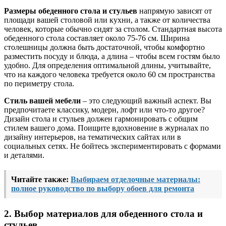
Размеры обеденного стола и стульев
напрямую зависят от
площади вашей столовой или кухни, а также от количества
человек, которые обычно сидят за столом. Стандартная высота
обеденного стола составляет около 75-76 см. Ширина
столешницы должна быть достаточной, чтобы комфортно
разместить посуду и блюда, а длина – чтобы всем гостям было
удобно. Для определения оптимальной длины, учитывайте,
что на каждого человека требуется около 60 см пространства
по периметру стола.
Стиль вашей мебели
– это следующий важный аспект. Вы
предпочитаете классику, модерн, лофт или что-то другое?
Дизайн стола и стульев должен гармонировать с общим
стилем вашего дома. Поищите вдохновение в журналах по
дизайну интерьеров, на тематических сайтах или в
социальных сетях. Не бойтесь экспериментировать с формами
и деталями.
Читайте также:
Выбираем отделочные материалы:
полное руководство по выбору обоев для ремонта
2. Выбор материалов для обеденного стола и
стульев