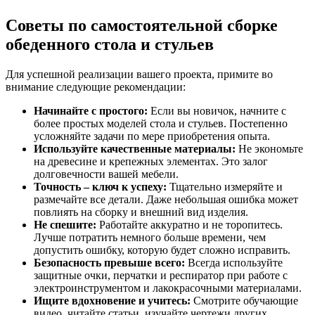
Советы по самостоятельной сборке
обеденного стола и стульев
Для успешной реализации вашего проекта, примите во
внимание следующие рекомендации:
Начинайте с простого:
Если вы новичок, начните с
более простых моделей стола и стульев. Постепенно
усложняйте задачи по мере приобретения опыта.
Используйте качественные материалы:
Не экономьте
на древесине и крепежных элементах. Это залог
долговечности вашей мебели.
Точность – ключ к успеху:
Тщательно измеряйте и
размечайте все детали. Даже небольшая ошибка может
повлиять на сборку и внешний вид изделия.
Не спешите:
Работайте аккуратно и не торопитесь.
Лучше потратить немного больше времени, чем
допустить ошибку, которую будет сложно исправить.
Безопасность превыше всего:
Всегда используйте
защитные очки, перчатки и респиратор при работе с
электроинструментом и лакокрасочными материалами.
Ищите вдохновение и учитесь:
Смотрите обучающие
видео, читайте статьи, изучайте чертежи других