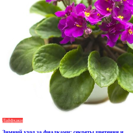
Лайфхаки
Зимний уход за фиалками: секреты цветения и