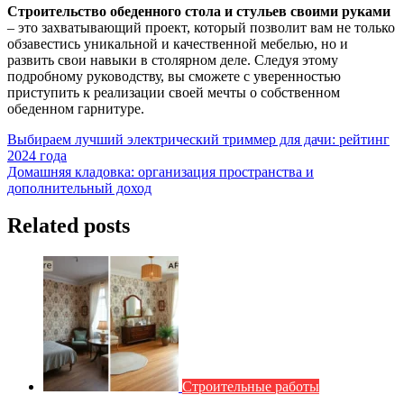
Строительство обеденного стола и стульев своими руками
– это захватывающий проект, который позволит вам не только
обзавестись уникальной и качественной мебелью, но и
развить свои навыки в столярном деле. Следуя этому
подробному руководству, вы сможете с уверенностью
приступить к реализации своей мечты о собственном
обеденном гарнитуре.
Навигация
Выбираем лучший электрический триммер для дачи: рейтинг
2024 года
по
Домашняя кладовка: организация пространства и
записям
дополнительный доход
Related posts
Строительные работы