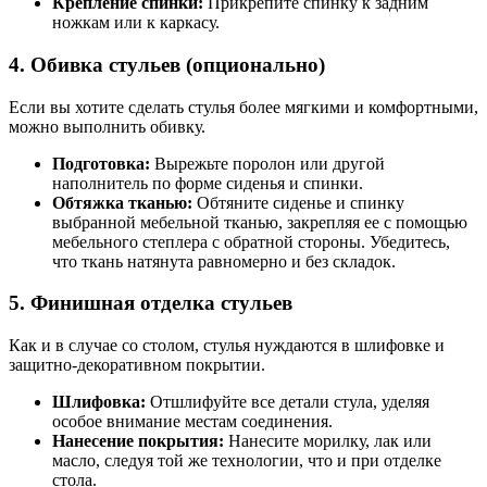
Крепление спинки:
Прикрепите спинку к задним
ножкам или к каркасу.
4. Обивка стульев (опционально)
Если вы хотите сделать стулья более мягкими и комфортными,
можно выполнить обивку.
Подготовка:
Вырежьте поролон или другой
наполнитель по форме сиденья и спинки.
Обтяжка тканью:
Обтяните сиденье и спинку
выбранной мебельной тканью, закрепляя ее с помощью
мебельного степлера с обратной стороны. Убедитесь,
что ткань натянута равномерно и без складок.
5. Финишная отделка стульев
Как и в случае со столом, стулья нуждаются в шлифовке и
защитно-декоративном покрытии.
Шлифовка:
Отшлифуйте все детали стула, уделяя
особое внимание местам соединения.
Нанесение покрытия:
Нанесите морилку, лак или
масло, следуя той же технологии, что и при отделке
стола.