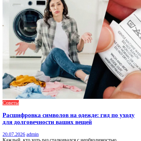
Советы
Расшифровка символов на одежде: гид по уходу
для долговечности ваших вещей
20.07.2026
admin
Каждый, кто хоть раз сталкивался с необходимостью