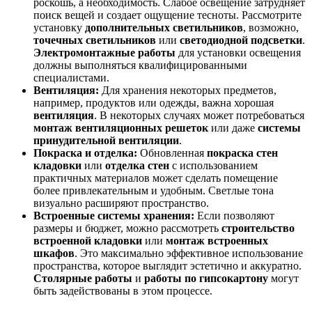
роскошь, а необходимость. Слабое освещение затрудняет
поиск вещей и создает ощущение тесноты. Рассмотрите
установку
дополнительных светильников
, возможно,
точечных светильников
или
светодиодной подсветки
.
Электромонтажные работы
для установки освещения
должны выполняться квалифицированными
специалистами.
Вентиляция:
Для хранения некоторых предметов,
например, продуктов или одежды, важна хорошая
вентиляция
. В некоторых случаях может потребоваться
монтаж вентиляционных решеток
или даже
системы
принудительной вентиляции
.
Покраска и отделка:
Обновленная
покраска стен
кладовки
или
отделка стен
с использованием
практичных материалов может сделать помещение
более привлекательным и удобным. Светлые тона
визуально расширяют пространство.
Встроенные системы хранения:
Если позволяют
размеры и бюджет, можно рассмотреть
строительство
встроенной кладовки
или
монтаж встроенных
шкафов
. Это максимально эффективное использование
пространства, которое выглядит эстетично и аккуратно.
Столярные работы
и
работы по гипсокартону
могут
быть задействованы в этом процессе.