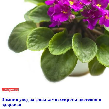
Лайфхаки
Зимний уход за фиалками: секреты цветения и
здоровья