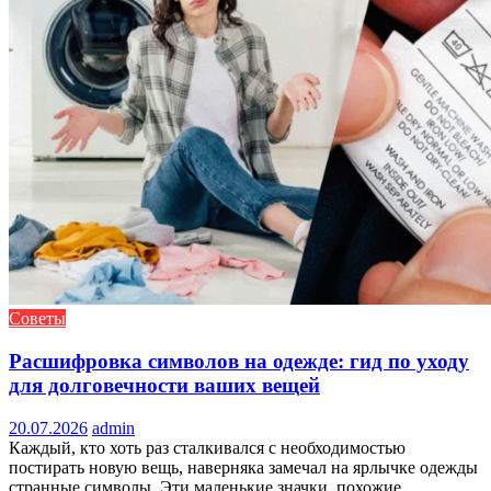
Советы
Расшифровка символов на одежде: гид по уходу
для долговечности ваших вещей
20.07.2026
admin
Каждый, кто хоть раз сталкивался с необходимостью
постирать новую вещь, наверняка замечал на ярлычке одежды
странные символы. Эти маленькие значки, похожие...