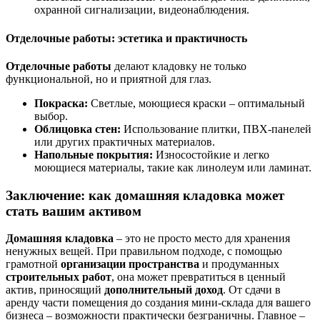
охранной сигнализации, видеонаблюдения.
Отделочные работы: эстетика и практичность
Отделочные работы
делают кладовку не только
функциональной, но и приятной для глаз.
Покраска:
Светлые, моющиеся краски – оптимальный
выбор.
Облицовка стен:
Использование плитки, ПВХ-панелей
или других практичных материалов.
Напольные покрытия:
Износостойкие и легко
моющиеся материалы, такие как линолеум или ламинат.
Заключение: как домашняя кладовка может
стать вашим активом
Домашняя кладовка
– это не просто место для хранения
ненужных вещей. При правильном подходе, с помощью
грамотной
организации пространства
и продуманных
строительных работ
, она может превратиться в ценный
актив, приносящий
дополнительный доход
. От сдачи в
аренду части помещения до создания мини-склада для вашего
бизнеса – возможности практически безграничны. Главное –