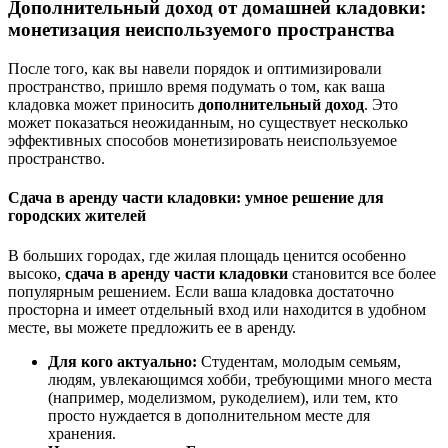
Дополнительный доход от домашней кладовки:
монетизация неиспользуемого пространства
После того, как вы навели порядок и оптимизировали
пространство, пришло время подумать о том, как ваша
кладовка может приносить
дополнительный доход
. Это
может показаться неожиданным, но существует несколько
эффективных способов монетизировать неиспользуемое
пространство.
Сдача в аренду части кладовки: умное решение для
городских жителей
В больших городах, где жилая площадь ценится особенно
высоко,
сдача в аренду части кладовки
становится все более
популярным решением. Если ваша кладовка достаточно
просторна и имеет отдельный вход или находится в удобном
месте, вы можете предложить ее в аренду.
Для кого актуально:
Студентам, молодым семьям,
людям, увлекающимся хобби, требующими много места
(например, моделизмом, рукоделием), или тем, кто
просто нуждается в дополнительном месте для
хранения.