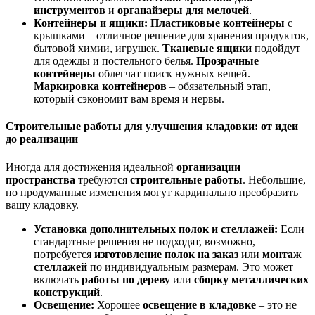
инструментов
и
органайзеры для мелочей
.
Контейнеры и ящики:
Пластиковые контейнеры
с
крышками – отличное решение для хранения продуктов,
бытовой химии, игрушек.
Тканевые ящики
подойдут
для одежды и постельного белья.
Прозрачные
контейнеры
облегчат поиск нужных вещей.
Маркировка контейнеров
– обязательный этап,
который сэкономит вам время и нервы.
Строительные работы для улучшения кладовки: от идеи
до реализации
Иногда для достижения идеальной
организации
пространства
требуются
строительные работы
. Небольшие,
но продуманные изменения могут кардинально преобразить
вашу кладовку.
Установка дополнительных полок и стеллажей:
Если
стандартные решения не подходят, возможно,
потребуется
изготовление полок на заказ
или
монтаж
стеллажей
по индивидуальным размерам. Это может
включать
работы по дереву
или
сборку металлических
конструкций
.
Освещение:
Хорошее
освещение в кладовке
– это не