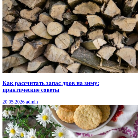
Как рассчитать запас дров на зиму:
практические советы
20.05.2026
admin