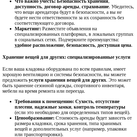
Что важно учесть:
Безопасность хранения
,
доступность
,
договор аренды
,
страхование
. Убедитесь,
что вещи арендатора будут в безопасности, а вы не
будете нести ответственности за их сохранность без
соответствующего договора.
Маркетинг:
Разместите объявления на
специализированных платформах, в локальных группах
в социальных сетях. Подчеркните преимущества:
удобное расположение
,
безопасность
,
доступная цена
.
Хранение вещей для других: специализированные услуги
Если ваша кладовка оборудована по всем правилам, имеет
хорошую вентиляцию и системы безопасности, вы можете
предложить
услуги хранения вещей для других
. Это может
быть хранение сезонной одежды, спортивного инвентаря,
мебели на время ремонта или переезда.
Требования к помещению:
Сухость
,
отсутствие
плесени
,
надежные замки
,
контроль температуры
(если это необходимо для определенных типов вещей).
Ценообразование:
Стоимость аренды будет зависеть от
размера кладовки, срока хранения, типа хранимых
вещей и дополнительных услуг (например, упаковки
или транспортировки).