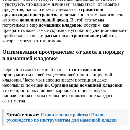
чувствуете, что ваш дом начинает "задыхаться" от избытка
предметов, настало время задуматься о
грамотной
организации пространства
и, возможно, о том, как извлечь
из этого
дополнительный доход
. В этой статье мы
погрузимся в мир
домашних кладовок
, обсудим, как
превратить даже самые скромные уголки в функциональные и
прибыльные зоны, и рассмотрим
строительные работы
,
которые могут в этом помочь.
Оптимизация пространства: от хаоса к порядку
в домашней кладовке
Первый и самый важный шаг – это
оптимизация
пространства
вашей существующей или планируемой
кладовки. Часто мы недооцениваем потенциал даже
небольших помещений.
Организация домашней кладовки
–
это не просто расстановка коробок, это целая наука,
направленная на максимальное использование каждого
сантиметра.
Читайте также:
Строительные работы: Полное
руководство по инструментам для каменной кладки