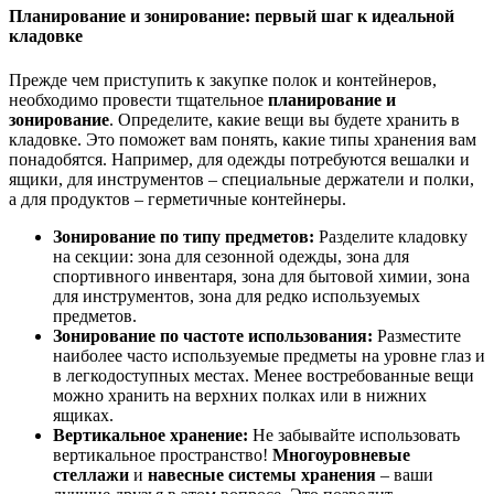
Планирование и зонирование: первый шаг к идеальной
кладовке
Прежде чем приступить к закупке полок и контейнеров,
необходимо провести тщательное
планирование и
зонирование
. Определите, какие вещи вы будете хранить в
кладовке. Это поможет вам понять, какие типы хранения вам
понадобятся. Например, для одежды потребуются вешалки и
ящики, для инструментов – специальные держатели и полки,
а для продуктов – герметичные контейнеры.
Зонирование по типу предметов:
Разделите кладовку
на секции: зона для сезонной одежды, зона для
спортивного инвентаря, зона для бытовой химии, зона
для инструментов, зона для редко используемых
предметов.
Зонирование по частоте использования:
Разместите
наиболее часто используемые предметы на уровне глаз и
в легкодоступных местах. Менее востребованные вещи
можно хранить на верхних полках или в нижних
ящиках.
Вертикальное хранение:
Не забывайте использовать
вертикальное пространство!
Многоуровневые
стеллажи
и
навесные системы хранения
– ваши