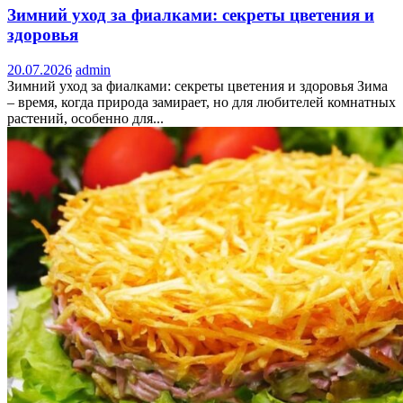
Зимний уход за фиалками: секреты цветения и
здоровья
20.07.2026
admin
Зимний уход за фиалками: секреты цветения и здоровья Зима
– время, когда природа замирает, но для любителей комнатных
растений, особенно для...