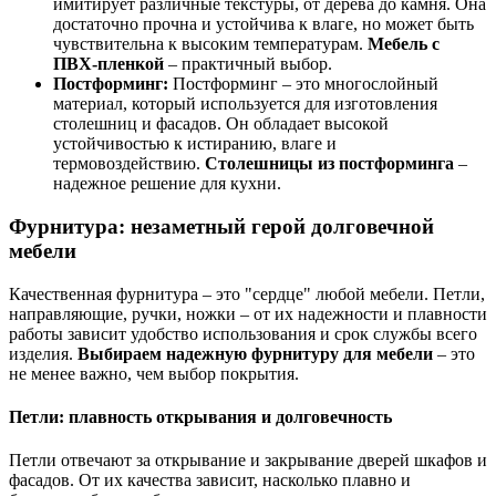
имитирует различные текстуры, от дерева до камня. Она
достаточно прочна и устойчива к влаге, но может быть
чувствительна к высоким температурам.
Мебель с
ПВХ-пленкой
– практичный выбор.
Постформинг:
Постформинг – это многослойный
материал, который используется для изготовления
столешниц и фасадов. Он обладает высокой
устойчивостью к истиранию, влаге и
термовоздействию.
Столешницы из постформинга
–
надежное решение для кухни.
Фурнитура: незаметный герой долговечной
мебели
Качественная фурнитура – это "сердце" любой мебели. Петли,
направляющие, ручки, ножки – от их надежности и плавности
работы зависит удобство использования и срок службы всего
изделия.
Выбираем надежную фурнитуру для мебели
– это
не менее важно, чем выбор покрытия.
Петли: плавность открывания и долговечность
Петли отвечают за открывание и закрывание дверей шкафов и
фасадов. От их качества зависит, насколько плавно и