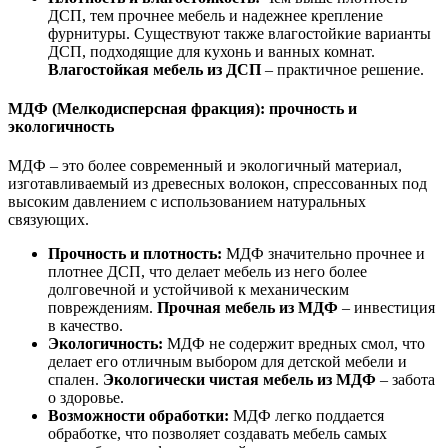
ДСП, тем прочнее мебель и надежнее крепление
фурнитуры. Существуют также влагостойкие варианты
ДСП, подходящие для кухонь и ванных комнат.
Влагостойкая мебель из ДСП
– практичное решение.
МДФ (Мелкодисперсная фракция): прочность и
экологичность
МДФ – это более современный и экологичный материал,
изготавливаемый из древесных волокон, спрессованных под
высоким давлением с использованием натуральных
связующих.
Прочность и плотность:
МДФ значительно прочнее и
плотнее ДСП, что делает мебель из него более
долговечной и устойчивой к механическим
повреждениям.
Прочная мебель из МДФ
– инвестиция
в качество.
Экологичность:
МДФ не содержит вредных смол, что
делает его отличным выбором для детской мебели и
спален.
Экологически чистая мебель из МДФ
– забота
о здоровье.
Возможности обработки:
МДФ легко поддается
обработке, что позволяет создавать мебель самых