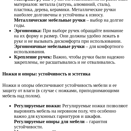
материалов: металла (латунь, алюминий, сталь),
пластика, дерева, керамики. Металлические ручки
наиболее долговечны и устойчивы к износу.
Металлические мебельные ручки
– выбор на долгие
годы.
Эргономика:
При выборе ручек обращайте внимание
на их форму и размер. Они должны удобно лежать в
руке и не вызывать дискомфорта при использовании.
Эргономичные мебельные ручки
– для комфортного
использования.
Крепление ручек:
Важно, чтобы ручки были надежно
закреплены, не расшатывались и не отваливались.
Ножки и опоры: устойчивость и эстетика
Ножки и опоры обеспечивают устойчивость мебели и ее
защиту от влаги (в случае с ножками, приподнимающими
мебель над полом).
Регулируемые ножки:
Регулируемые ножки позволяют
выровнять мебель на неровном полу, что особенно
важно для кухонных гарнитуров и шкафов.
Регулируемые опоры для мебели
– гарантия
устойчивости.