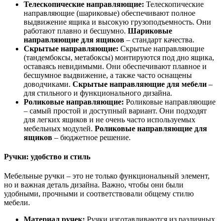
Телескопические направляющие:
Телескопические
направляющие (шариковые) обеспечивают полное
выдвижение ящика и высокую грузоподъемность. Они
работают плавно и бесшумно.
Шариковые
направляющие для ящиков
– стандарт качества.
Скрытые направляющие:
Скрытые направляющие
(тандембоксы, метабоксы) монтируются под дно ящика,
оставаясь невидимыми. Они обеспечивают плавное и
бесшумное выдвижение, а также часто оснащены
доводчиками.
Скрытые направляющие для мебели
–
для стильного и функционального дизайна.
Роликовые направляющие:
Роликовые направляющие
– самый простой и доступный вариант. Они подходят
для легких ящиков и не очень часто используемых
мебельных модулей.
Роликовые направляющие для
ящиков
– бюджетное решение.
Ручки: удобство и стиль
Мебельные ручки – это не только функциональный элемент,
но и важная деталь дизайна. Важно, чтобы они были
удобными, прочными и соответствовали общему стилю
мебели.
Материал ручек:
Ручки изготавливаются из различных