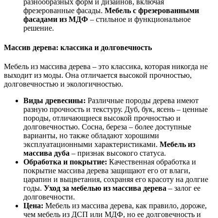
разнообразных форм и дизайнов, включая
фрезерованные фасады.
Мебель с фрезерованными
фасадами из МДФ
– стильное и функциональное
решение.
Массив дерева: классика и долговечность
Мебель из массива дерева – это классика, которая никогда не
выходит из моды. Она отличается высокой прочностью,
долговечностью и экологичностью.
Виды древесины:
Различные породы дерева имеют
разную прочность и текстуру. Дуб, бук, ясень – ценные
породы, отличающиеся высокой прочностью и
долговечностью. Сосна, береза – более доступные
варианты, но также обладают хорошими
эксплуатационными характеристиками.
Мебель из
массива дуба
– признак высокого статуса.
Обработка и покрытие:
Качественная обработка и
покрытие массива дерева защищают его от влаги,
царапин и выцветания, сохраняя его красоту на долгие
годы.
Уход за мебелью из массива дерева
– залог ее
долговечности.
Цена:
Мебель из массива дерева, как правило, дороже,
чем мебель из ДСП или МДФ, но ее долговечность и