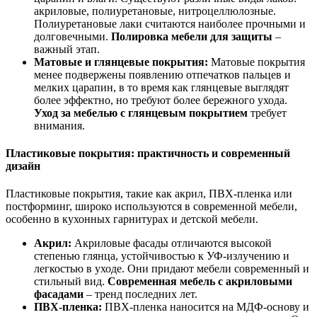
акриловые, полиуретановые, нитроцеллюлозные.
Полиуретановые лаки считаются наиболее прочными и
долговечными.
Полировка мебели для защиты
–
важный этап.
Матовые и глянцевые покрытия:
Матовые покрытия
менее подвержены появлению отпечатков пальцев и
мелких царапин, в то время как глянцевые выглядят
более эффектно, но требуют более бережного ухода.
Уход за мебелью с глянцевым покрытием
требует
внимания.
Пластиковые покрытия: практичность и современный
дизайн
Пластиковые покрытия, такие как акрил, ПВХ-пленка или
постформинг, широко используются в современной мебели,
особенно в кухонных гарнитурах и детской мебели.
Акрил:
Акриловые фасады отличаются высокой
степенью глянца, устойчивостью к УФ-излучению и
легкостью в уходе. Они придают мебели современный и
стильный вид.
Современная мебель с акриловыми
фасадами
– тренд последних лет.
ПВХ-пленка:
ПВХ-пленка наносится на МДФ-основу и