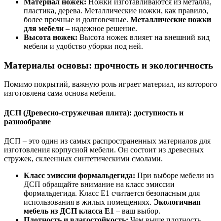
Материал ножек:
Ножки изготавливаются из металла,
пластика, дерева. Металлические ножки, как правило,
более прочные и долговечные.
Металлические ножки
для мебели
– надежное решение.
Высота ножек:
Высота ножек влияет на внешний вид
мебели и удобство уборки под ней.
Материалы основы: прочность и экологичность
Помимо покрытий, важную роль играет материал, из которого
изготовлена сама основа мебели.
ДСП (Древесно-стружечная плита): доступность и
разнообразие
ДСП – это один из самых распространенных материалов для
изготовления корпусной мебели. Он состоит из древесных
стружек, склеенных синтетическими смолами.
Класс эмиссии формальдегида:
При выборе мебели из
ДСП обращайте внимание на класс эмиссии
формальдегида. Класс Е1 считается безопасным для
использования в жилых помещениях.
Экологичная
мебель из ДСП класса Е1
– ваш выбор.
Плотность и влагостойкость:
Чем выше плотность