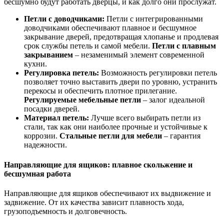
бесшумно будут работать дверцы, и как долго они прослужат.
Петли с доводчиками:
Петли с интегрированными
доводчиками обеспечивают плавное и бесшумное
закрывание дверей, предотвращая хлопанье и продлевая
срок службы петель и самой мебели.
Петли с плавным
закрыванием
– незаменимый элемент современной
кухни.
Регулировка петель:
Возможность регулировки петель
позволяет точно выставить двери по уровню, устранить
перекосы и обеспечить плотное прилегание.
Регулируемые мебельные петли
– залог идеальной
посадки дверей.
Материал петель:
Лучше всего выбирать петли из
стали, так как они наиболее прочные и устойчивые к
коррозии.
Стальные петли для мебели
– гарантия
надежности.
Направляющие для ящиков: плавное скольжение и
бесшумная работа
Направляющие для ящиков обеспечивают их выдвижение и
задвижение. От их качества зависит плавность хода,
грузоподъемность и долговечность.