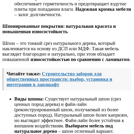
обеспечивает герметичность и предотвращает вздутие
плиты при попадании влаги.
Надежная кромка мебели
– залог долговечности.
Шпонированные покрытия: натуральная красота и
повышенная износостойкость
Шпон – это тонкий срез натурального дерева, который
наклеивается на основу из ДСП или МДФ. Такая мебель
выглядит благородно и натурально, при этом обладает
повышенной
износостойкостью по сравнению с ламинатом
.
Читайте также:
Строительство заборов для
общественных пространств: выбор, установка и
интеграция в ландшафт
Виды шпона:
Существует натуральный шпон (срез
ценных пород дерева) и файн-лайн
(реконструированный шпон, получаемый из более
доступных пород). Натуральный шпон более капризен,
но выглядит эффектнее. Файн-лайн более устойчив к
внешним воздействиям.
Выбираем мебель под
натуральное дерево
– шпон отличный вариант.