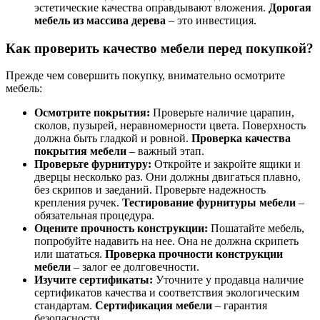
эстетические качества оправдывают вложения.
Дорогая
мебель из массива дерева
– это инвестиция.
Как проверить качество мебели перед покупкой?
Прежде чем совершить покупку, внимательно осмотрите
мебель:
Осмотрите покрытия:
Проверьте наличие царапин,
сколов, пузырей, неравномерности цвета. Поверхность
должна быть гладкой и ровной.
Проверка качества
покрытия мебели
– важный этап.
Проверьте фурнитуру:
Откройте и закройте ящики и
дверцы несколько раз. Они должны двигаться плавно,
без скрипов и заеданий. Проверьте надежность
крепления ручек.
Тестирование фурнитуры мебели
–
обязательная процедура.
Оцените прочность конструкции:
Пошатайте мебель,
попробуйте надавить на нее. Она не должна скрипеть
или шататься.
Проверка прочности конструкции
мебели
– залог ее долговечности.
Изучите сертификаты:
Уточните у продавца наличие
сертификатов качества и соответствия экологическим
стандартам.
Сертификация мебели
– гарантия
безопасности.