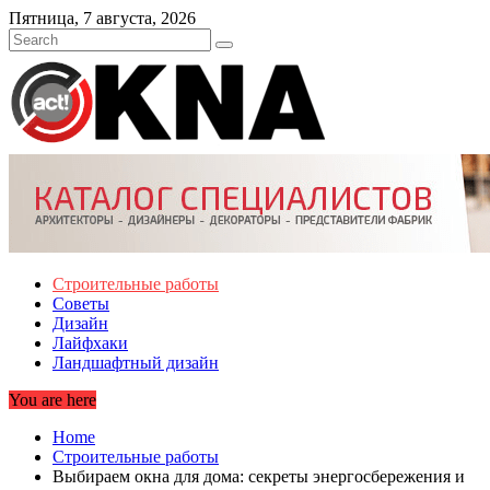
Skip
Пятница, 7 августа, 2026
to
content
Строительные работы
Советы
Дизайн
Лайфхаки
Ландшафтный дизайн
You are here
Home
Строительные работы
Выбираем окна для дома: секреты энергосбережения и