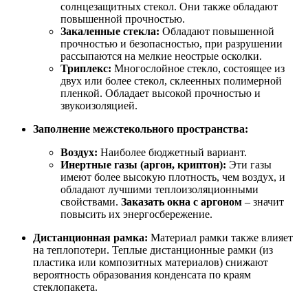
солнцезащитных стекол. Они также обладают
повышенной прочностью.
Закаленные стекла:
Обладают повышенной
прочностью и безопасностью, при разрушении
рассыпаются на мелкие неострые осколки.
Триплекс:
Многослойное стекло, состоящее из
двух или более стекол, склеенных полимерной
пленкой. Обладает высокой прочностью и
звукоизоляцией.
Заполнение межстекольного пространства:
Воздух:
Наиболее бюджетный вариант.
Инертные газы (аргон, криптон):
Эти газы
имеют более высокую плотность, чем воздух, и
обладают лучшими теплоизоляционными
свойствами.
Заказать окна с аргоном
– значит
повысить их энергосбережение.
Дистанционная рамка:
Материал рамки также влияет
на теплопотери. Теплые дистанционные рамки (из
пластика или композитных материалов) снижают
вероятность образования конденсата по краям
стеклопакета.