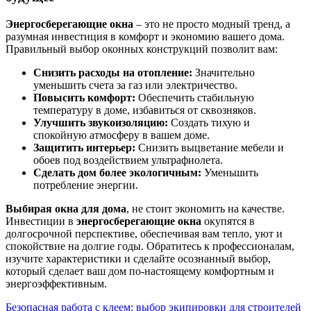
Энергосберегающие окна
– это не просто модный тренд, а
разумная инвестиция в комфорт и экономию вашего дома.
Правильный выбор оконных конструкций позволит вам:
Снизить расходы на отопление:
Значительно
уменьшить счета за газ или электричество.
Повысить комфорт:
Обеспечить стабильную
температуру в доме, избавиться от сквозняков.
Улучшить звукоизоляцию:
Создать тихую и
спокойную атмосферу в вашем доме.
Защитить интерьер:
Снизить выцветание мебели и
обоев под воздействием ультрафиолета.
Сделать дом более экологичным:
Уменьшить
потребление энергии.
Выбирая окна для дома
, не стоит экономить на качестве.
Инвестиции в
энергосберегающие окна
окупятся в
долгосрочной перспективе, обеспечивая вам тепло, уют и
спокойствие на долгие годы. Обратитесь к профессионалам,
изучите характеристики и сделайте осознанный выбор,
который сделает ваш дом по-настоящему комфортным и
энергоэффективным.
Навигация
Безопасная работа с клеем: выбор экипировки для строителей