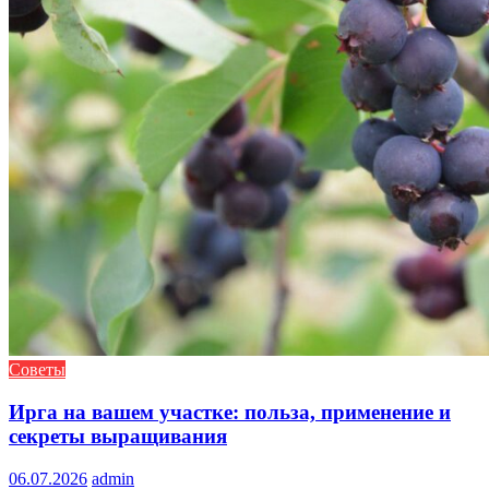
Советы
Ирга на вашем участке: польза, применение и
секреты выращивания
06.07.2026
admin