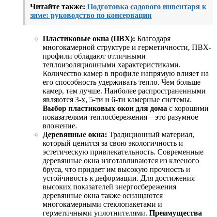
Читайте также:
Подготовка садового инвентаря к
зиме: руководство по консервации
Пластиковые окна (ПВХ):
Благодаря
многокамерной структуре и герметичности, ПВХ-
профили обладают отличными
теплоизоляционными характеристиками.
Количество камер в профиле напрямую влияет на
его способность удерживать тепло. Чем больше
камер, тем лучше. Наиболее распространенными
являются 3-х, 5-ти и 6-ти камерные системы.
Выбор пластиковых окон для дома
с хорошими
показателями теплосбережения – это разумное
вложение.
Деревянные окна:
Традиционный материал,
который ценится за свою экологичность и
эстетическую привлекательность. Современные
деревянные окна изготавливаются из клееного
бруса, что придает им высокую прочность и
устойчивость к деформации. Для достижения
высоких показателей энергосбережения
деревянные окна также оснащаются
многокамерными стеклопакетами и
герметичными уплотнителями.
Преимущества