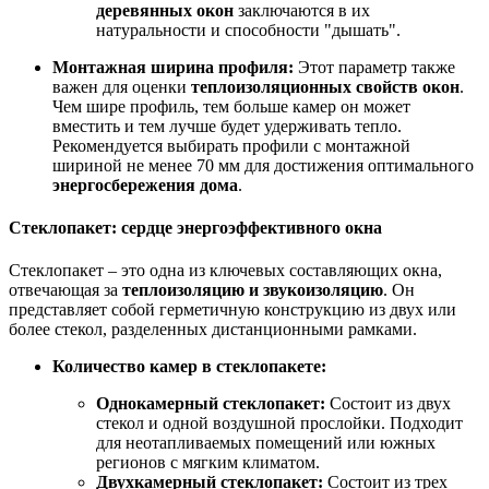
деревянных окон
заключаются в их
натуральности и способности "дышать".
Монтажная ширина профиля:
Этот параметр также
важен для оценки
теплоизоляционных свойств окон
.
Чем шире профиль, тем больше камер он может
вместить и тем лучше будет удерживать тепло.
Рекомендуется выбирать профили с монтажной
шириной не менее 70 мм для достижения оптимального
энергосбережения дома
.
Стеклопакет: сердце энергоэффективного окна
Стеклопакет – это одна из ключевых составляющих окна,
отвечающая за
теплоизоляцию и звукоизоляцию
. Он
представляет собой герметичную конструкцию из двух или
более стекол, разделенных дистанционными рамками.
Количество камер в стеклопакете:
Однокамерный стеклопакет:
Состоит из двух
стекол и одной воздушной прослойки. Подходит
для неотапливаемых помещений или южных
регионов с мягким климатом.
Двухкамерный стеклопакет:
Состоит из трех