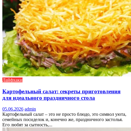
Лайфхаки
Картофельный салат: секреты приготовления
для идеального праздничного стола
05.06.2026
admin
Картофельный салат – это не просто блюдо, это символ уюта,
семейных посиделок и, конечно же, праздничного застолья.
Его любят за сытность,...