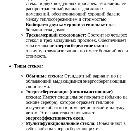
стекол и двух воздушных прослоек. Это наиболее
распространенный вариант для жилых
помещений, обеспечивающий хороший баланс
между теплосбережением и стоимостью.
Выбираем двухкамерный стеклопакет
для
большинства домов.
Трехкамерный стеклопакет:
Состоит из четырех
стекол и трех воздушных прослоек. Обеспечивает
максимальное
энергосбережение окон
и
отличную звукоизоляцию, но имеет больший вес и
стоимость.
Типы стекол:
Обычные стекла:
Стандартный вариант, но не
обладающий выдающимися энергосберегающими
свойствами.
Энергосберегающие (низкоэмиссионные)
стекла:
Имеют специальное покрытие (обычно на
основе серебра), которое отражает тепловое
излучение обратно в помещение зимой и наружу
летом. Это значительно повышает
энергоэффективность окон
.
Мультифункциональные стекла:
Объединяют в
себе свойства энергосберегающих и