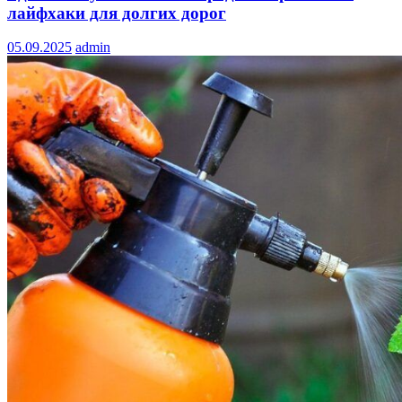
лайфхаки для долгих дорог
05.09.2025
admin