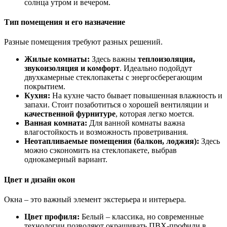
солнца утром и вечером.
Тип помещения и его назначение
Разные помещения требуют разных решений.
Жилые комнаты:
Здесь важны
теплоизоляция,
звукоизоляция и комфорт
. Идеально подойдут
двухкамерные стеклопакеты с энергосберегающим
покрытием.
Кухня:
На кухне часто бывает повышенная влажность и
запахи. Стоит позаботиться о хорошей вентиляции и
качественной фурнитуре
, которая легко моется.
Ванная комната:
Для ванной комнаты важна
влагостойкость и возможность проветривания.
Неотапливаемые помещения (балкон, лоджия):
Здесь
можно сэкономить на стеклопакете, выбрав
однокамерный вариант.
Цвет и дизайн окон
Окна – это важный элемент экстерьера и интерьера.
Цвет профиля:
Белый – классика, но современные
технологии позволяют окрашивать ПВХ-профили в