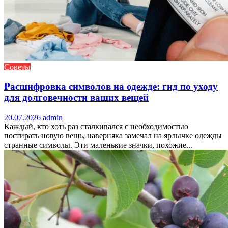
Советы
Расшифровка символов на одежде: гид по уходу
для долговечности ваших вещей
20.07.2026
admin
Каждый, кто хоть раз сталкивался с необходимостью
постирать новую вещь, наверняка замечал на ярлычке одежды
странные символы. Эти маленькие значки, похожие...