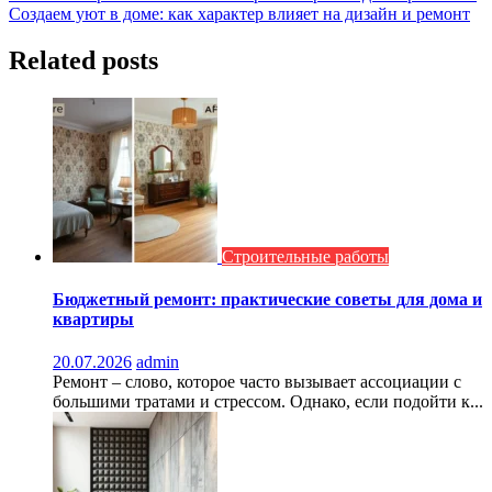
Создаем уют в доме: как характер влияет на дизайн и ремонт
по
записям
Related posts
Строительные работы
Бюджетный ремонт: практические советы для дома и
квартиры
20.07.2026
admin
Ремонт – слово, которое часто вызывает ассоциации с
большими тратами и стрессом. Однако, если подойти к...