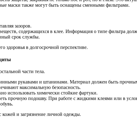
евые маски также могут быть оснащены сменными фильтрами.
тавляя зазоров.
ществ, содержащихся в клее. Информация о типе фильтра должен
енный срок службы.
его здоровья в долгосрочной перспективе.
ащиты
остальной части тела.
линными рукавами и штанинами. Материал должен быть прочны
ечивают максимальную безопасность.
но использовать химически стойкие фартуки.
еть прочную подошву. При работе с жидкими клеями или в усло
обувь.
с кожей и загрязнение личной одежды.