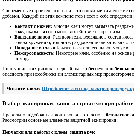
Современные строительные клеи – это сложные химические сос
добавки. Каждый из этих компонентов несет в себе определен
Контакт с кожей:
Многие клеи могут вызывать раздражен
кожу, оказывая системное воздействие на организм.
Вдыхание паров:
Растворители, входящие в состав клее
головокружению, тошноте, раздражению дыхательных пут
Попадание в глаза:
Брызги клея или его паров могут выз
Пожароопасность:
Некоторые клеи, особенно на основе 
пожару.
Понимание этих рисков – первый шаг к обеспечению
безопасн
опасность при несоблюдении элементарных мер предосторожн
Читайте также:
Штробление стен под электропроводку: р
Выбор экипировки:
защита строителя при работе
Правильно подобранная экипировка – это основа
безопасности
Рассмотрим основные элементы защитной экипировки:
Перчатки для работы с клеем
: защита рук