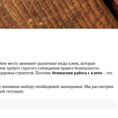
обое место занимают различные виды клеев, которые
ев требует строгого соблюдения правил безопасности.
доровья строителя. Поэтому
безопасная работа с клеем
– это
ое внимание выбору необходимой экипировки. Мы рассмотрим
дой ситуации.