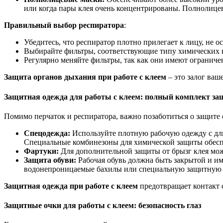
или когда пары клея очень концентрированы. Полнолиц
Правильный выбор респиратора
:
Убедитесь, что респиратор плотно прилегает к лицу, не ос
Выбирайте фильтры, соответствующие типу химических ве
Регулярно меняйте фильтры, так как они имеют огранич
Защита органов дыхания при работе с клеем
– это залог ваш
Защитная одежда для работы с клеем
: полный комплект з
Помимо перчаток и респиратора, важно позаботиться о защите 
Спецодежда:
Используйте плотную рабочую одежду с д
Специальные комбинезоны для химической защиты обесп
Фартуки:
Для дополнительной защиты от брызг клея мож
Защита обуви:
Рабочая обувь должна быть закрытой и им
водонепроницаемые бахилы или специальную защитную 
Защитная одежда при работе с клеем
предотвращает контакт 
Защитные очки для работы с клеем
: безопасность глаз