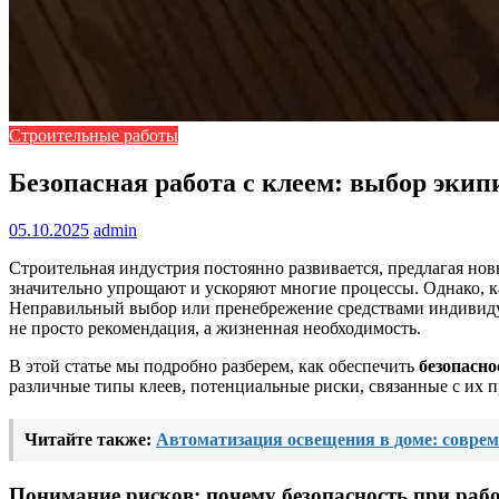
Строительные работы
Безопасная работа с клеем: выбор экип
05.10.2025
admin
Строительная индустрия постоянно развивается, предлагая но
значительно упрощают и ускоряют многие процессы. Однако, ка
Неправильный выбор или пренебрежение средствами индивидуа
не просто рекомендация, а жизненная необходимость.
В этой статье мы подробно разберем, как обеспечить
безопасно
различные типы клеев, потенциальные риски, связанные с их 
Читайте также:
Автоматизация освещения в доме: совре
Понимание рисков: почему
безопасность при рабо