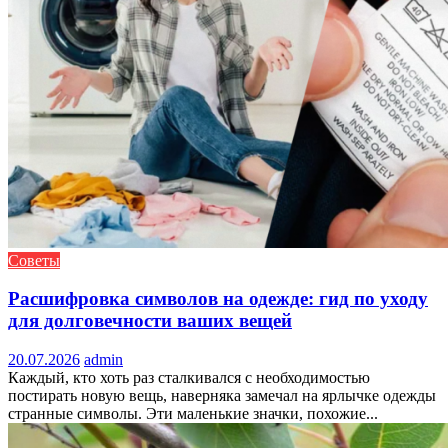
Советы
Расшифровка символов на одежде: гид по уходу
для долговечности ваших вещей
20.07.2026
admin
Каждый, кто хоть раз сталкивался с необходимостью
постирать новую вещь, наверняка замечал на ярлычке одежды
странные символы. Эти маленькие значки, похожие...