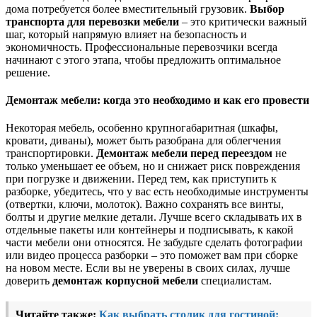
дома потребуется более вместительный грузовик.
Выбор
транспорта для перевозки мебели
– это критически важный
шаг, который напрямую влияет на безопасность и
экономичность. Профессиональные перевозчики всегда
начинают с этого этапа, чтобы предложить оптимальное
решение.
Демонтаж мебели: когда это необходимо и как его провести
Некоторая мебель, особенно крупногабаритная (шкафы,
кровати, диваны), может быть разобрана для облегчения
транспортировки.
Демонтаж мебели перед переездом
не
только уменьшает ее объем, но и снижает риск повреждения
при погрузке и движении. Перед тем, как приступить к
разборке, убедитесь, что у вас есть необходимые инструменты
(отвертки, ключи, молоток). Важно сохранять все винты,
болты и другие мелкие детали. Лучше всего складывать их в
отдельные пакеты или контейнеры и подписывать, к какой
части мебели они относятся. Не забудьте сделать фотографии
или видео процесса разборки – это поможет вам при сборке
на новом месте. Если вы не уверены в своих силах, лучше
доверить
демонтаж корпусной мебели
специалистам.
Читайте также:
Как выбрать столик для гостиной: