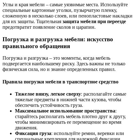
Углы и края мебели – самые уязвимые места. Используйте
специальные картонные уголки, пузырчатую пленку,
сложенную в несколько слоев, или пенопластовые накладки
для их защиты. Тщательная
защита мебели при переезде
предотвратит появление сколов и царапин.
Погрузка и разгрузка мебели: искусство
правильного обращения
Погрузка и разгрузка – это моменты, когда мебель
подвергается наибольшему риску. Здесь важны не только
физическая сила, но и знание определенных правил.
Правила погрузки мебели в транспортное средство
Тяжелое внизу, легкое сверху
: располагайте самые
тяжелые предметы в нижней части кузова, чтобы
обеспечить устойчивость груза.
Максимальное использование пространства
:
старайтесь располагать мебель плотно друг к другу,
чтобы минимизировать ее перемещение во время
движения.
Фиксация груза
: используйте ремни, веревки или
специальные крепления для надежной фиксации