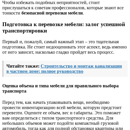
Чтобы избежать подобных неприятностей, стоит
прислушаться к советам профессионалов, которые знают все
тонкости
безопасной перевозки мебели
.
Подготовка к перевозке мебели: залог успешной
транспортировки
Первый и, пожалуй, самый важный этап – это тщательная
подготовка. Не стоит недооценивать этот аспект, ведь именно
от него зависит, насколько гладко пройдет весь процесс.
Читайте также:
Строительство и монтаж канализации
в частном доме: полное руководство
Оценка объема и типа мебели для правильного выбора
транспорта
Перед тем, как начать упаковывать вещи, необходимо
провести инвентаризацию всей мебели, которую предстоит
перевезти. Оцените ее объем, вес и габариты. Это поможет
вам определиться с типом транспортного средства. Для
небольших объемов может подойти компактный грузовой
автомобиль, тогда как для полной обстановки квартиры или