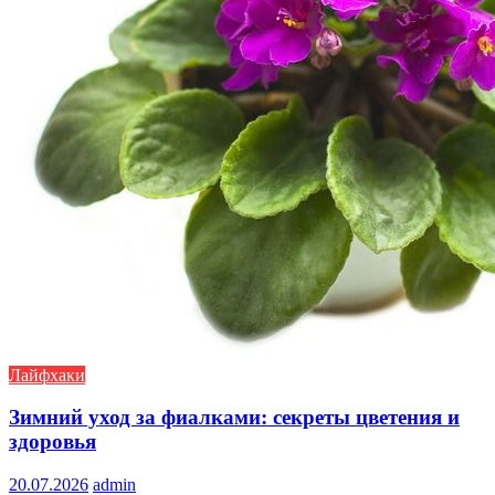
Лайфхаки
Зимний уход за фиалками: секреты цветения и
здоровья
20.07.2026
admin