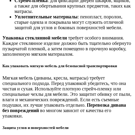
Стрейч-пленка
: для фиксации дверей шкафов, ящиков,
а также для обертывания крупных предметов, таких как
матрасы.
Уплотнительные материалы
: пенопласт, поролон,
старые одеяла и покрывала могут служить отличной
защитой для углов и боковых поверхностей мебели.
Упаковка стеклянной мебели
требует особого внимания.
Каждое стеклянное изделие должно быть тщательно обернуто
пузырчатой пленкой, а затем помещено в прочную коробку,
заполненную мягким материалом.
Как упаковать мягкую мебель для безопасной транспортировки
Мягкая мебель (диваны, кресла, матрасы) требует
специального подхода. Перед упаковкой убедитесь, что она
чистая и сухая. Используйте плотную стрейч-пленку или
специальные чехлы для мебели. Это защитит обивку от пыли,
влаги и механических повреждений. Если есть съемные
подушки, их лучше упаковать отдельно.
Перевозка дивана
без повреждений
во многом зависит от качества его
упаковки.
Защита углов и поверхностей мебели